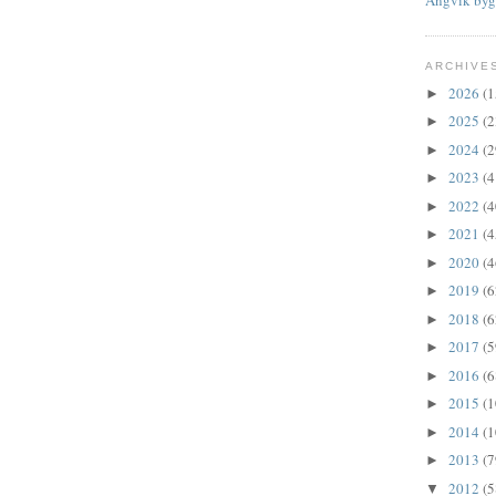
ARCHIVE
2026
(1
►
2025
(2
►
2024
(2
►
2023
(4
►
2022
(4
►
2021
(4
►
2020
(4
►
2019
(6
►
2018
(6
►
2017
(5
►
2016
(6
►
2015
(1
►
2014
(1
►
2013
(7
►
2012
(5
▼