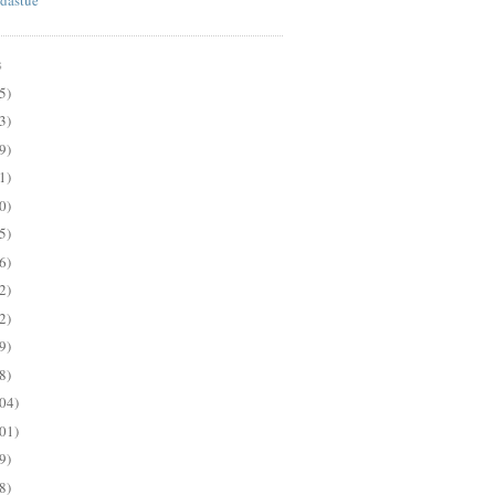
S
5)
3)
9)
1)
0)
5)
6)
2)
2)
9)
8)
04)
01)
9)
8)