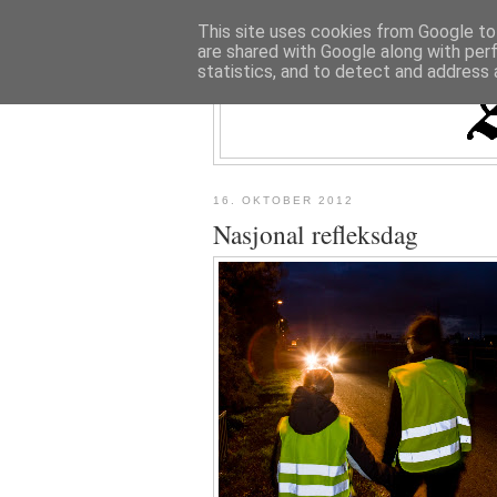
This site uses cookies from Google to 
are shared with Google along with per
statistics, and to detect and address 
16. OKTOBER 2012
Nasjonal refleksdag