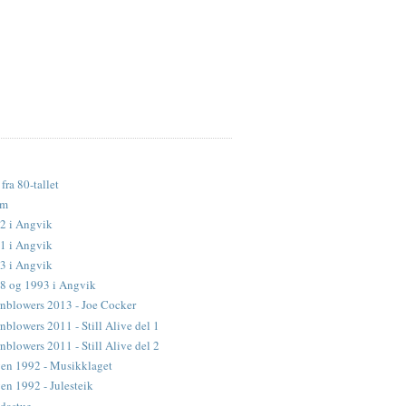
fra 80-tallet
lm
2 i Angvik
1 i Angvik
3 i Angvik
88 og 1993 i Angvik
nblowers 2013 - Joe Cocker
blowers 2011 - Still Alive del 1
blowers 2011 - Still Alive del 2
en 1992 - Musikklaget
n 1992 - Julesteik
dastue