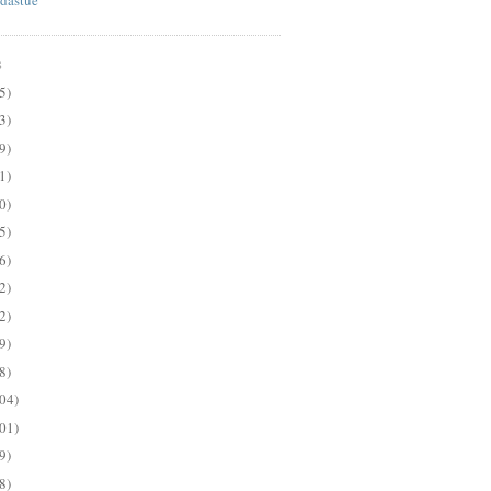
S
5)
3)
9)
1)
0)
5)
6)
2)
2)
9)
8)
04)
01)
9)
8)