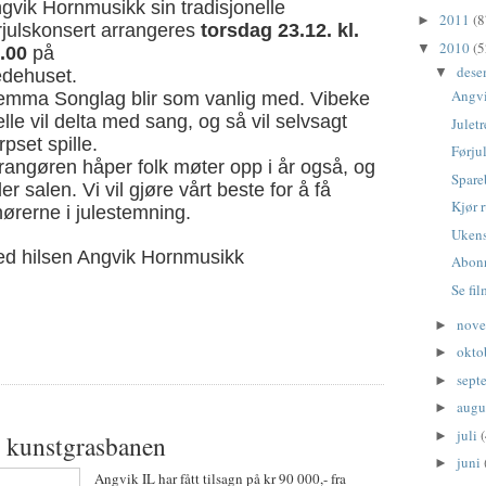
gvik Hornmusikk sin tradisjonelle
2011
(8
►
rjulskonsert arrangeres
torsdag 23.12. kl.
2010
(5
▼
.00
på
dese
▼
dehuset.
Angvi
emma Songlag blir som vanlig med. Vibeke
elle vil delta med sang, og så vil selvsagt
Juletr
rpset spille.
Førju
rangøren håper folk møter opp i år også, og
Spare
ller salen. Vi vil gjøre vårt beste for å få
Kjør 
lhørerne i julestemning.
Uken
d hilsen Angvik Hornmusikk
Abonn
Se fi
nov
►
okto
►
sept
►
augu
►
juli
(
►
 kunstgrasbanen
juni
►
Angvik IL har fått tilsagn på kr 90 000,- fra