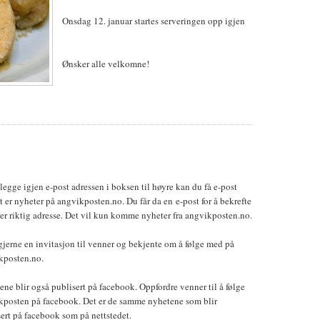
Onsdag 12. januar startes serveringen opp igjen
Ønsker alle velkomne!
legge igjen e-post adressen i boksen til høyre kan du få e-post
t er nyheter på angvikposten.no. Du får da en e-post for å bekrefte
 er riktig adresse. Det vil kun komme nyheter fra angvikposten.no.
jerne en invitasjon til venner og bekjente om å følge med på
kposten.no.
ne blir også publisert på facebook. Oppfordre venner til å følge
kposten på facebook. Det er de samme nyhetene som blir
ert på facebook som på nettstedet.