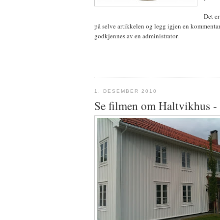
Det e
på selve artikkelen og legg igjen en kommen
godkjennes av en administrator.
1. DESEMBER 2010
Se filmen om Haltvikhus - 