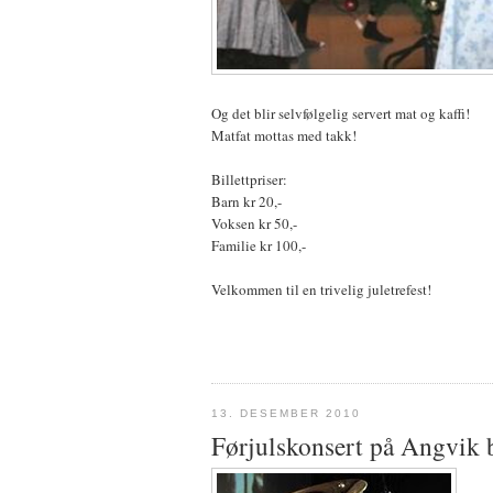
Og det blir selvfølgelig servert mat og kaffi!
Matfat mottas med takk!
Billettpriser:
Barn kr 20,-
Voksen kr 50,-
Familie kr 100,-
Velkommen til en trivelig juletrefest!
13. DESEMBER 2010
Førjulskonsert på Angvik 