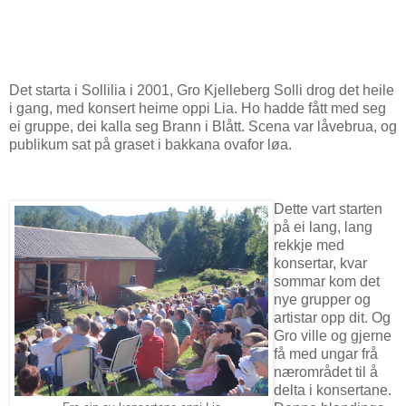
Det starta i Sollilia i 2001, Gro Kjelleberg Solli drog det heile
i gang, med konsert heime oppi Lia. Ho hadde fått med seg
ei gruppe, dei kalla seg Brann i Blått. Scena var låvebrua, og
publikum sat på graset i bakkana ovafor løa.
Dette vart starten
på ei lang, lang
rekkje med
konsertar, kvar
sommar kom det
nye grupper og
artistar opp dit. Og
Gro ville og gjerne
få med ungar frå
nærområdet til å
delta i konsertane.