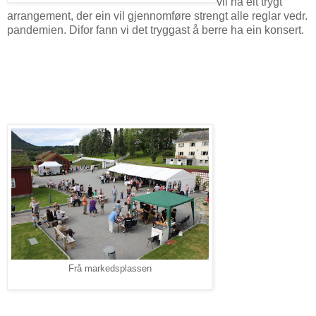
vil ha eit trygt
arrangement, der ein vil gjennomføre strengt alle reglar vedr.
pandemien. Difor fann vi det tryggast å berre ha ein konsert.
Frå markedsplassen