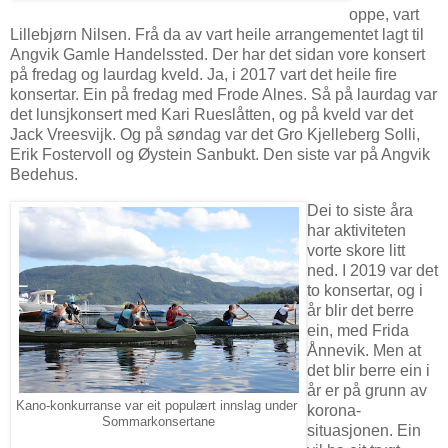
oppe, vart
Lillebjørn Nilsen. Frå da av vart heile arrangementet lagt til
Angvik Gamle Handelssted. Der har det sidan vore konsert
på fredag og laurdag kveld. Ja, i 2017 vart det heile fire
konsertar. Ein på fredag med Frode Alnes. Så på laurdag var
det lunsjkonsert med Kari Rueslåtten, og på kveld var det
Jack Vreesvijk. Og på søndag var det Gro Kjelleberg Solli,
Erik Fostervoll og Øystein Sanbukt. Den siste var på Angvik
Bedehus.
Dei to siste åra
har aktiviteten
vorte skore litt
ned. I 2019 var det
to konsertar, og i
år blir det berre
ein, med Frida
Ånnevik. Men at
det blir berre ein i
år er på grunn av
Kano-konkurranse var eit populært innslag under
korona-
Sommarkonsertane
situasjonen. Ein