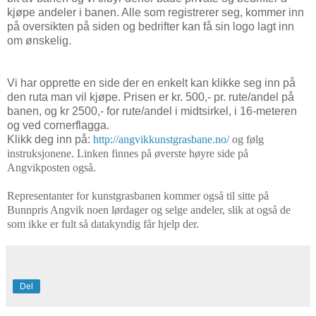
kjøpe andeler i banen. Alle som registrerer seg, kommer inn
på oversikten på siden og bedrifter kan få sin logo lagt inn
om ønskelig.
Vi har opprette en side der en enkelt kan klikke seg inn på
den ruta man vil kjøpe. Prisen er kr. 500,- pr. rute/andel på
banen, og kr 2500,- for rute/andel i midtsirkel, i 16-meteren
og ved cornerflagga.
Klikk deg inn på:
http://angvikkunstgrasbane.no/
og følg
instruksjonene. Linken finnes på øverste høyre side på
Angvikposten også.
Representanter for kunstgrasbanen kommer også til sitte på
Bunnpris Angvik noen lørdager og selge andeler, slik at også de
som ikke er fult så datakyndig får hjelp der.
Del