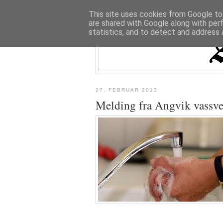
This site uses cookies from Google to 
are shared with Google along with per
statistics, and to detect and address 
27. FEBRUAR 2013
Melding fra Angvik vassve