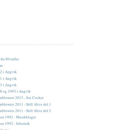
fra 80-tallet
lm
2 i Angvik
1 i Angvik
3 i Angvik
88 og 1993 i Angvik
nblowers 2013 - Joe Cocker
blowers 2011 - Still Alive del 1
blowers 2011 - Still Alive del 2
en 1992 - Musikklaget
n 1992 - Julesteik
dastue