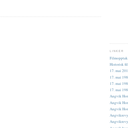
LINKER
Filmopptak 
Historisk fi
17. mai 201
17. mai 198
17. mai 198
17. mai 19
Angvik Hor
Angvik Horn
Angvik Horn
Angvikrevy
Angvikrevye
Angvik byg