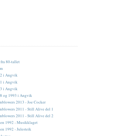
fra 80-tallet
lm
2 i Angvik
1 i Angvik
3 i Angvik
88 og 1993 i Angvik
nblowers 2013 - Joe Cocker
blowers 2011 - Still Alive del 1
blowers 2011 - Still Alive del 2
en 1992 - Musikklaget
n 1992 - Julesteik
dastue