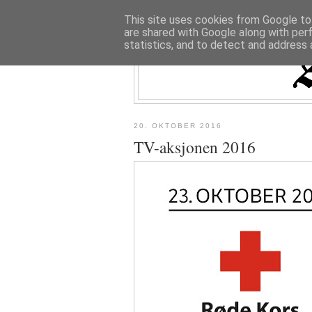
This site uses cookies from Google to 
are shared with Google along with per
statistics, and to detect and address 
20. OKTOBER 2016
TV-aksjonen 2016