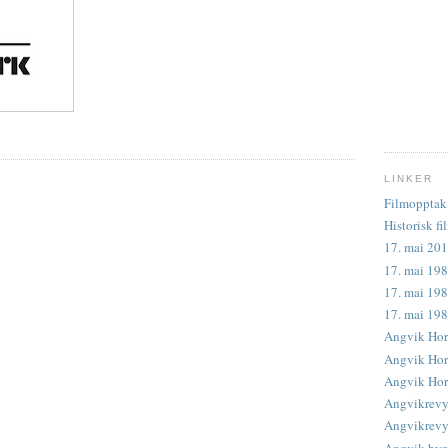
LINKER
Filmopptak 
Historisk fi
17. mai 201
17. mai 198
17. mai 198
17. mai 19
Angvik Hor
Angvik Horn
Angvik Horn
Angvikrevy
Angvikrevye
Angvik byg