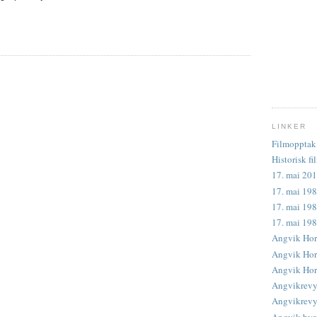
LINKER
Filmopptak 
Historisk fi
17. mai 201
17. mai 198
17. mai 198
17. mai 19
Angvik Hor
Angvik Horn
Angvik Horn
Angvikrevy
Angvikrevye
Angvik byg