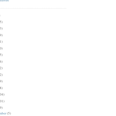
S
5)
3)
9)
1)
0)
5)
6)
2)
2)
9)
8)
04)
01)
9)
mber
(5)