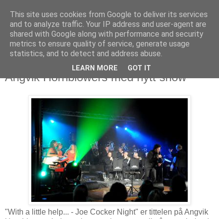
This site uses cookies from Google to deliver its services
and to analyze traffic. Your IP address and user-agent are
shared with Google along with performance and security
metrics to ensure quality of service, generate usage
statistics, and to detect and address abuse.
LEARN MORE
GOT IT
5. april 2013
Angvik Hornblowers med nytt show
"With a little help... - Joe Cocker Night" er tittelen på Angvik