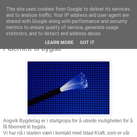
This site uses cookies from Google to deliver its services
and to analyze traffic. Your IP address and user-agent are
shared with Google along with performance and security
metrics to ensure quality of service, generate usage
statistics, and to detect and address abuse.
LEARN MORE
GOT IT
26. oktober 2010
Fibernett til bygda
Angvik Bygdelag er i startgropa for å utrede muligheten for å
få fibernett til bygda.
Vi har nå i starten vært i kontakt med Istad Kraft, som er vår