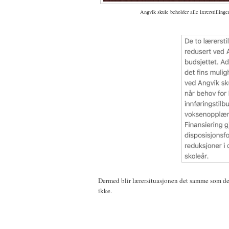
Angvik skule beholder alle lærerstillinge
Dermed blir lærersituasjonen det samme som den h
ikke.