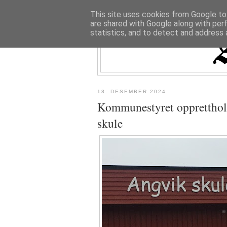
This site uses cookies from Google to 
are shared with Google along with per
statistics, and to detect and address 
18. DESEMBER 2024
Kommunestyret oppretthold
skule