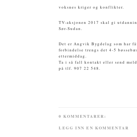
voksnes kriger og konflikter.
TV-aksjonen 2017 skal gi utdanning
Sør-Sudan.
Det er Angvik Bygdelag som har fåt
forbindelse trengs det 4-5 bøssebæ
ettermiddag.
Ta i så fall kontakt eller send mel
på tlf. 907 22 548.
0 KOMMENTARER:
LEGG INN EN KOMMENTAR