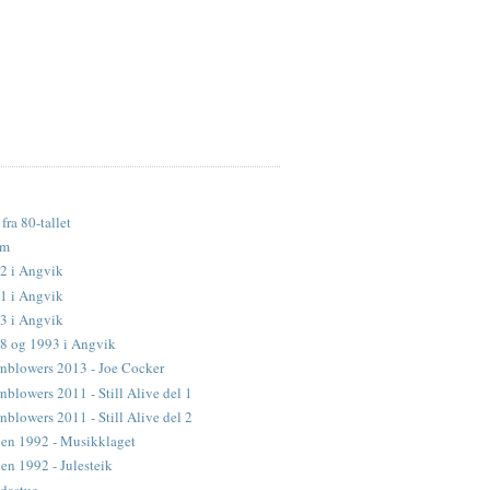
fra 80-tallet
lm
2 i Angvik
1 i Angvik
3 i Angvik
88 og 1993 i Angvik
nblowers 2013 - Joe Cocker
blowers 2011 - Still Alive del 1
blowers 2011 - Still Alive del 2
en 1992 - Musikklaget
n 1992 - Julesteik
dastue