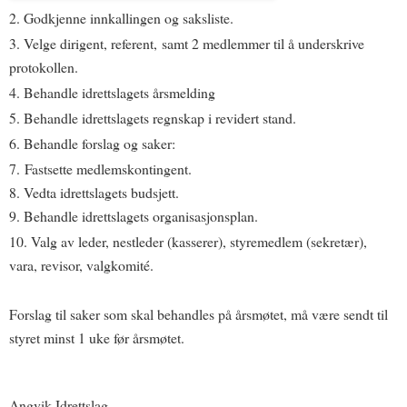
2. Godkjenne innkallingen og saksliste.
3. Velge dirigent, referent, samt 2 medlemmer til å underskrive
protokollen.
4. Behandle idrettslagets årsmelding
5. Behandle idrettslagets regnskap i revidert stand.
6. Behandle forslag og saker:
7. Fastsette medlemskontingent.
8. Vedta idrettslagets budsjett.
9. Behandle idrettslagets organisasjonsplan.
10. Valg av leder, nestleder (kasserer), styremedlem (sekretær),
vara, revisor, valgkomité.
Forslag til saker som skal behandles på årsmøtet, må være sendt til
styret minst 1 uke før årsmøtet.
Angvik Idrettslag