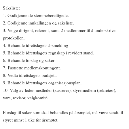
Saksliste:
1. Godkjenne de stemmeberettigede.
2. Godkjenne innkallingen og saksliste.
3. Velge dirigent, referent, samt 2 medlemmer til å underskrive
protokollen.
4. Behandle idrettslagets årsmelding
5. Behandle idrettslagets regnskap i revidert stand.
6. Behandle forslag og saker:
7. Fastsette medlemskontingent.
8. Vedta idrettslagets budsjett.
9. Behandle idrettslagets organisasjonsplan.
10. Valg av leder, nestleder (kasserer), styremedlem (sekretær),
vara, revisor, valgkomité.
Forslag til saker som skal behandles på årsmøtet, må være sendt til
styret minst 1 uke før årsmøtet.