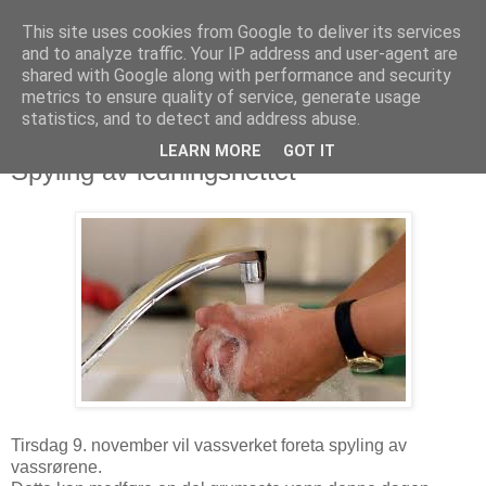
This site uses cookies from Google to deliver its services
and to analyze traffic. Your IP address and user-agent are
shared with Google along with performance and security
metrics to ensure quality of service, generate usage
statistics, and to detect and address abuse.
LEARN MORE
GOT IT
3. november 2010
Spyling av ledningsnettet
Tirsdag 9. november vil vassverket foreta spyling av
vassrørene.