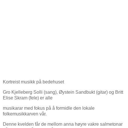
Kortreist musikk på bedehuset
Gro Kjelleberg Solli (sang), Øystein Sandbukt (gitar) og Britt
Elise Skram (fele) er alle
musikarar med fokus på å formidle den lokale
folkemusikkarven vår.
Denne kvelden får de mellom anna høyre vakre salmetonar