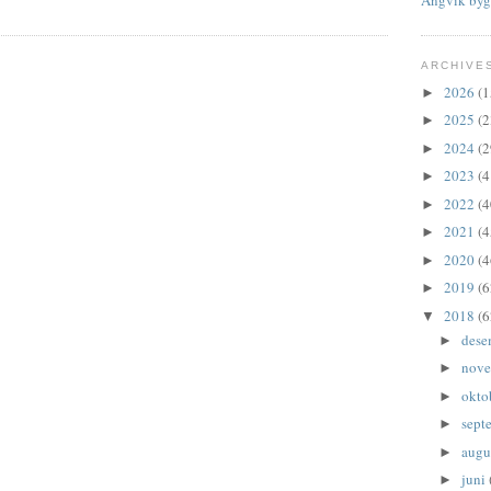
ARCHIVE
2026
(1
►
2025
(2
►
2024
(2
►
2023
(4
►
2022
(4
►
2021
(4
►
2020
(4
►
2019
(6
►
2018
(6
▼
dese
►
nov
►
okto
►
sept
►
augu
►
juni
►