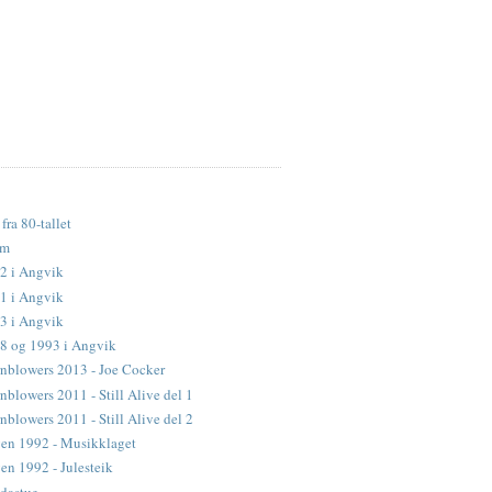
fra 80-tallet
lm
2 i Angvik
1 i Angvik
3 i Angvik
88 og 1993 i Angvik
nblowers 2013 - Joe Cocker
blowers 2011 - Still Alive del 1
blowers 2011 - Still Alive del 2
en 1992 - Musikklaget
n 1992 - Julesteik
dastue