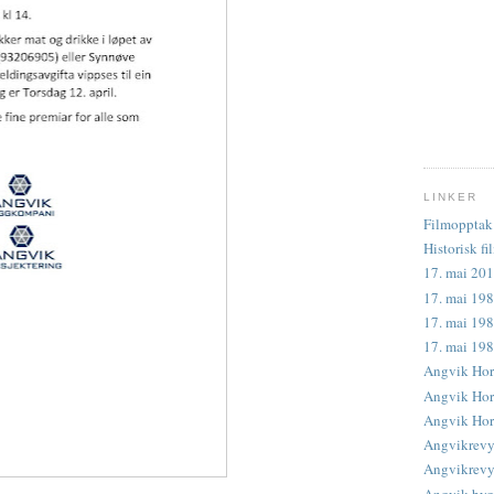
LINKER
Filmopptak 
Historisk fi
17. mai 201
17. mai 198
17. mai 198
17. mai 19
Angvik Hor
Angvik Horn
Angvik Horn
Angvikrevy
Angvikrevye
Angvik byg