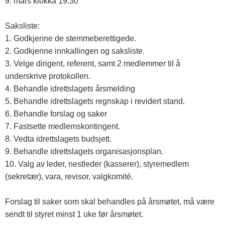
9. mars klokka 19.30
Saksliste:
1. Godkjenne de stemmeberettigede.
2. Godkjenne innkallingen og saksliste.
3. Velge dirigent, referent, samt 2 medlemmer til å
underskrive protokollen.
4. Behandle idrettslagets årsmelding
5. Behandle idrettslagets regnskap i revidert stand.
6. Behandle forslag og saker
7. Fastsette medlemskontingent.
8. Vedta idrettslagets budsjett.
9. Behandle idrettslagets organisasjonsplan.
10. Valg av leder, nestleder (kasserer), styremedlem
(sekretær), vara, revisor, valgkomité.
Forslag til saker som skal behandles på årsmøtet, må være
sendt til styret minst 1 uke før årsmøtet.